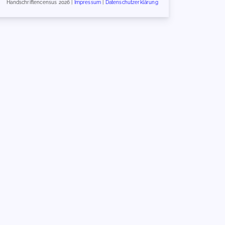
Handschriftencensus 2026 |
Impressum
|
Datenschutzerklärung