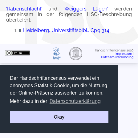
'Rabenschlacht'
und
'Weiggers Lügen'
werden
gemeinsam in der folgenden HSC-Beschreibung
überliefert:
■
Heidelberg, Universitätsbibl., Cpg 314
Handschriftencensus 2026
Impressum
|
Datenschutzerklärung
Der Handschriftencensus verwendet ein
anonymes Statistik-Cookie, um die Nutzung
der Online-Präsenz auswerten zu können.
Datenschutzerklärung
Mehr dazu in der
Okay