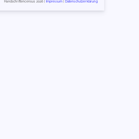
Handschriftencensus 2026 |
Impressum
|
Datenschutzerklärung