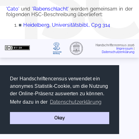
'Cato'
und
'Rabenschlacht'
werden gemeinsam in der
folgenden HSC-Beschreibung überliefert:
■
Heidelberg, Universitätsbibl., Cpg 314
Handschriftencensus 2026
Impressum
|
Datenschutzerklärung
Der Handschriftencensus verwendet ein
anonymes Statistik-Cookie, um die Nutzung
der Online-Präsenz auswerten zu können.
Datenschutzerklärung
Mehr dazu in der
Okay