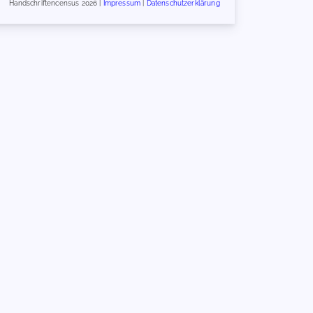
Handschriftencensus 2026 |
Impressum
|
Datenschutzerklärung