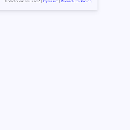
Handschriftencensus 2026 |
Impressum
|
Datenschutzerklärung