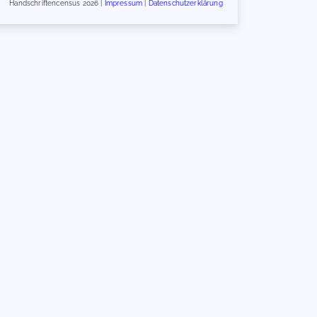
Handschriftencensus 2026 |
Impressum
|
Datenschutzerklärung