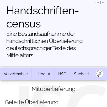
de
|
en
Handschriften­
census
Eine Bestandsaufnahme der
handschriftlichen Über­lieferung
deutschsprachiger Texte des
Mittelalters
Verzeichnisse
Literatur
HSC
Suche
Mitüberlieferung
Geteilte Überlieferung