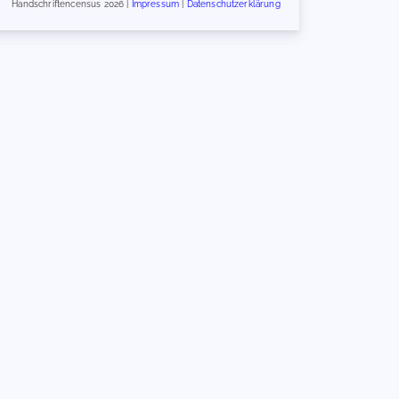
Handschriftencensus 2026 |
Impressum
|
Datenschutzerklärung