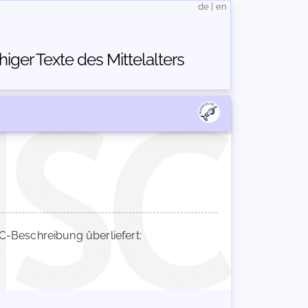
de
|
en
ger Texte des Mittelalters
-Beschreibung überliefert: