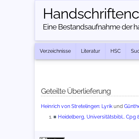
Handschriften­
Eine Bestandsaufnahme der han
Verzeichnisse
Literatur
HSC
Su
Geteilte Überlieferung
Heinrich von Stretelingen: Lyrik
und
Günthe
■
Heidelberg, Universitätsbibl., Cpg 