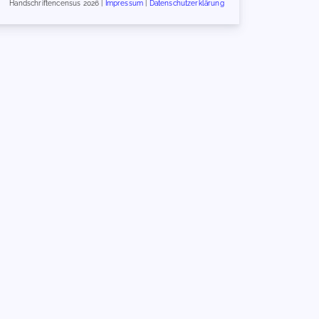
Handschriftencensus 2026 |
Impressum
|
Datenschutzerklärung