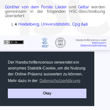
Günther von dem Forste: Lieder
und
Geltar
werden
gemeinsam in der folgenden HSC-Beschreibung
überliefert:
■
Heidelberg, Universitätsbibl., Cpg 848
Handschriftencensus 2026
Impressum
|
Datenschutzerklärung
Der Handschriftencensus verwendet ein
anonymes Statistik-Cookie, um die Nutzung
der Online-Präsenz auswerten zu können.
Datenschutzerklärung
Mehr dazu in der
Okay