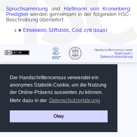
Spruchsammlung
und
Hartmann von Kronenberg:
Predigten
werden gemeinsam in der folgenden HSC-
Beschreibung überliefert:
■
Einsiedeln, Stiftsbibl., Cod. 278 (1040)
Handschriftencensus 2026
Impressum
|
Datenschutzerklärung
Der Handschriftencensus verwendet ein
anonymes Statistik-Cookie, um die Nutzung
der Online-Präsenz auswerten zu können.
Datenschutzerklärung
Mehr dazu in der
Okay