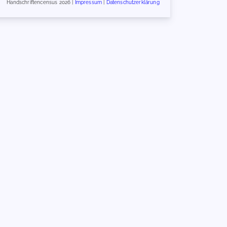
Handschriftencensus 2026 |
Impressum
|
Datenschutzerklärung