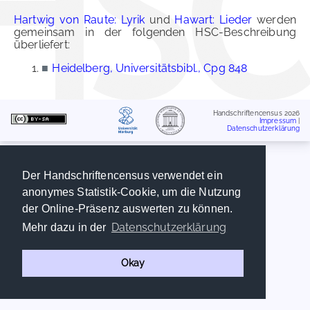
Hartwig von Raute: Lyrik
und
Hawart: Lieder
werden
gemeinsam in der folgenden HSC-Beschreibung
überliefert:
■
Heidelberg, Universitätsbibl., Cpg 848
Handschriftencensus 2026
Impressum
|
Datenschutzerklärung
Der Handschriftencensus verwendet ein
anonymes Statistik-Cookie, um die Nutzung
der Online-Präsenz auswerten zu können.
Datenschutzerklärung
Mehr dazu in der
Okay