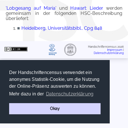
'Lobgesang auf Maria'
und
Hawart: Lieder
werden
gemeinsam in der folgenden HSC-Beschreibung
überliefert:
■
Heidelberg, Universitätsbibl., Cpg 848
Handschriftencensus 2026
Impressum
|
Datenschutzerklärung
Der Handschriftencensus verwendet ein
anonymes Statistik-Cookie, um die Nutzung
der Online-Präsenz auswerten zu können.
Datenschutzerklärung
Mehr dazu in der
Okay