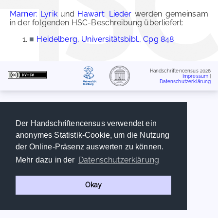
Marner: Lyrik
und
Hawart: Lieder
werden gemeinsam
in der folgenden HSC-Beschreibung überliefert:
■
Heidelberg, Universitätsbibl., Cpg 848
Handschriftencensus 2026
Impressum
|
Datenschutzerklärung
Der Handschriftencensus verwendet ein
anonymes Statistik-Cookie, um die Nutzung
der Online-Präsenz auswerten zu können.
Datenschutzerklärung
Mehr dazu in der
Okay