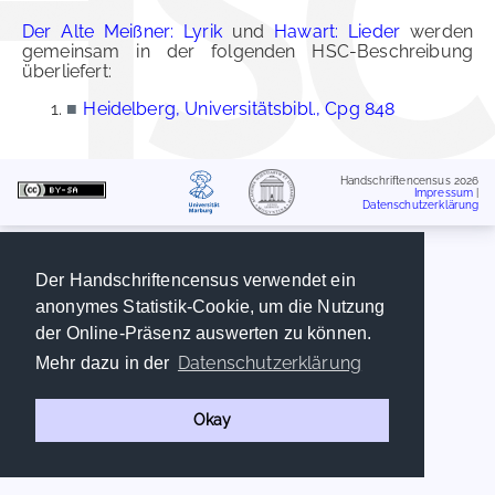
Der Alte Meißner: Lyrik
und
Hawart: Lieder
werden
gemeinsam in der folgenden HSC-Beschreibung
überliefert:
■
Heidelberg, Universitätsbibl., Cpg 848
Handschriftencensus 2026
Impressum
|
Datenschutzerklärung
Der Handschriftencensus verwendet ein
anonymes Statistik-Cookie, um die Nutzung
der Online-Präsenz auswerten zu können.
Datenschutzerklärung
Mehr dazu in der
Okay