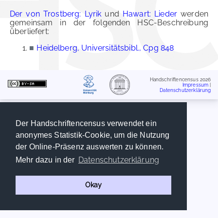
Der von Trostberg: Lyrik
und
Hawart: Lieder
werden
gemeinsam in der folgenden HSC-Beschreibung
überliefert:
■
Heidelberg, Universitätsbibl., Cpg 848
Handschriftencensus 2026
Impressum
|
Datenschutzerklärung
Der Handschriftencensus verwendet ein
anonymes Statistik-Cookie, um die Nutzung
der Online-Präsenz auswerten zu können.
Datenschutzerklärung
Mehr dazu in der
Okay