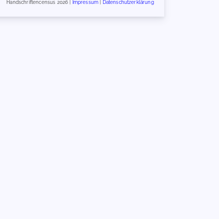
Handschriftencensus 2026 |
Impressum
|
Datenschutzerklärung