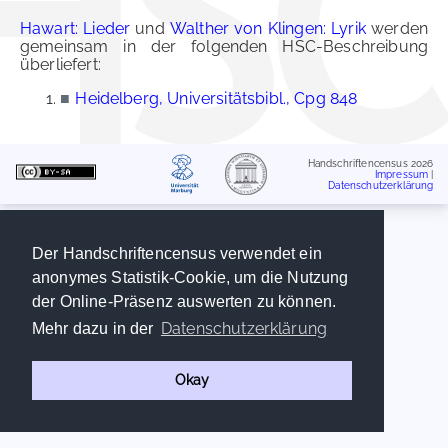
Hawart: Lieder
und
Walther von Klingen: Lyrik
werden
gemeinsam in der folgenden HSC-Beschreibung
überliefert:
■
Heidelberg, Universitätsbibl., Cpg 848
Handschriftencensus 2026
Impressum
|
Datenschutzerklärung
Der Handschriftencensus verwendet ein
anonymes Statistik-Cookie, um die Nutzung
der Online-Präsenz auswerten zu können.
Datenschutzerklärung
Mehr dazu in der
Okay