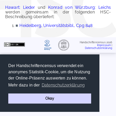
Hawart: Lieder
und
Konrad von Würzburg: Leichs
werden gemeinsam in der folgenden HSC-
Beschreibung überliefert:
■
Heidelberg, Universitätsbibl., Cpg 848
Handschriftencensus 2026
Impressum
|
Datenschutzerklärung
Der Handschriftencensus verwendet ein
anonymes Statistik-Cookie, um die Nutzung
der Online-Präsenz auswerten zu können.
Datenschutzerklärung
Mehr dazu in der
Okay