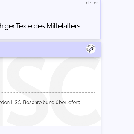
de
|
en
ger Texte des Mittelalters
den HSC-Beschreibung überliefert: