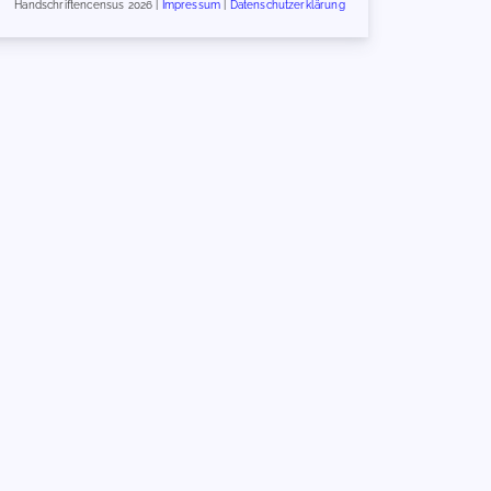
Handschriftencensus 2026 |
Impressum
|
Datenschutzerklärung