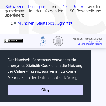
'Schweizer Predigten'
und
Der Rotter
werden
gemeinsam in der folgenden HSC-Beschreibung
überliefert:
■
München, Staatsbibl., Cgm 717
Handschriftencensus 2026
Impressum
|
Datenschutzerklärung
Der Handschriftencensus verwendet ein
anonymes Statistik-Cookie, um die Nutzung
der Online-Präsenz auswerten zu können.
Datenschutzerklärung
Mehr dazu in der
Okay