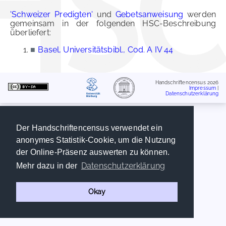
'Schweizer Predigten'
und
Gebetsanweisung
werden
gemeinsam in der folgenden HSC-Beschreibung
überliefert:
■
Basel, Universitätsbibl., Cod. A IV 44
Handschriftencensus 2026
Impressum
|
Datenschutzerklärung
Der Handschriftencensus verwendet ein
anonymes Statistik-Cookie, um die Nutzung
der Online-Präsenz auswerten zu können.
Datenschutzerklärung
Mehr dazu in der
Okay