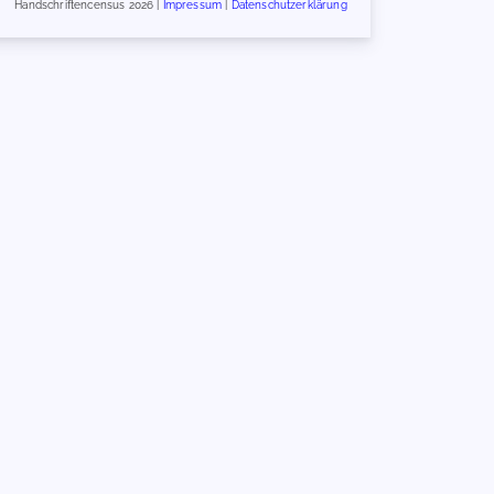
Handschriftencensus 2026 |
Impressum
|
Datenschutzerklärung