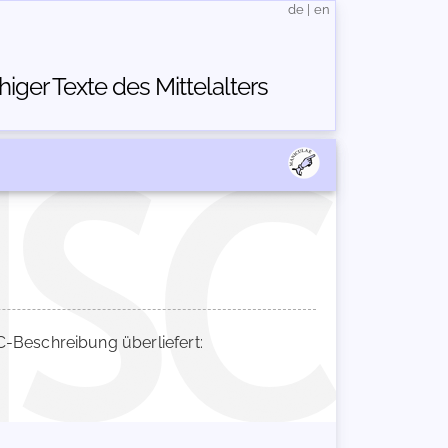
de
|
en
ger Texte des Mittelalters
Beschreibung überliefert: