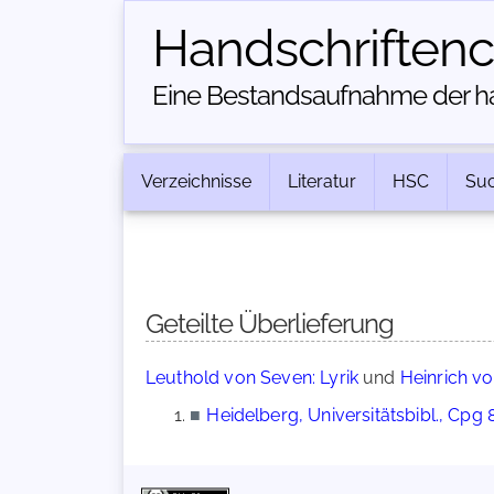
Handschriften­
Eine Bestandsaufnahme der han
Verzeichnisse
Literatur
HSC
Su
Geteilte Überlieferung
Leuthold von Seven: Lyrik
und
Heinrich vo
■
Heidelberg, Universitätsbibl., Cpg 