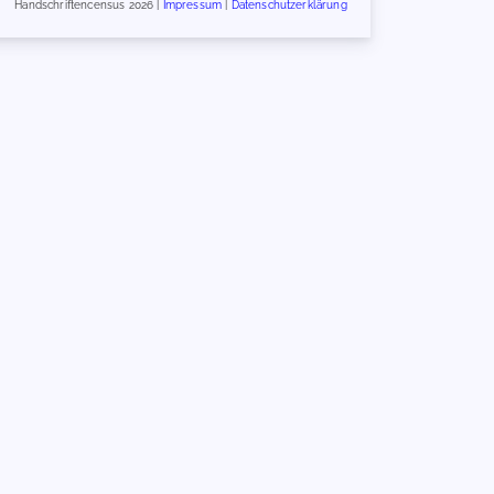
Handschriftencensus 2026 |
Impressum
|
Datenschutzerklärung