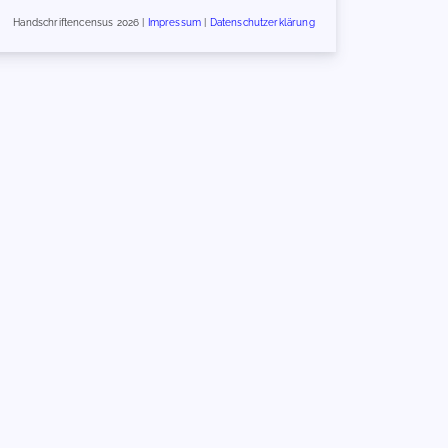
Handschriftencensus 2026 |
Impressum
|
Datenschutzerklärung