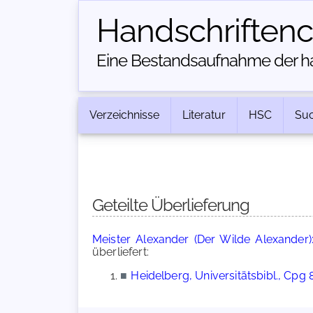
Handschriften­
Eine Bestandsaufnahme der han
Verzeichnisse
Literatur
HSC
Su
Geteilte Überlieferung
Meister Alexander (Der Wilde Alexander):
überliefert:
■
Heidelberg, Universitätsbibl., Cpg 