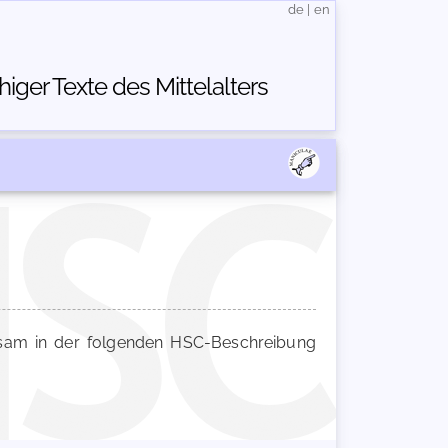
de
|
en
ger Texte des Mittelalters
am in der folgenden HSC-Beschreibung