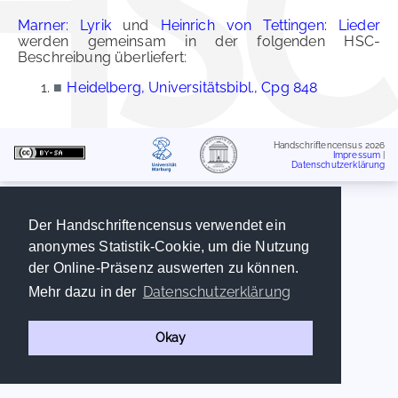
Marner: Lyrik
und
Heinrich von Tettingen: Lieder
werden gemeinsam in der folgenden HSC-
Beschreibung überliefert:
■
Heidelberg, Universitätsbibl., Cpg 848
Handschriftencensus 2026
Impressum
|
Datenschutzerklärung
Der Handschriftencensus verwendet ein
anonymes Statistik-Cookie, um die Nutzung
der Online-Präsenz auswerten zu können.
Datenschutzerklärung
Mehr dazu in der
Okay