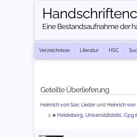
Handschriften­
Eine Bestandsaufnahme der han
Verzeichnisse
Literatur
HSC
Su
Geteilte Überlieferung
Heinrich von Sax: Lieder
und
Heinrich von 
■
Heidelberg, Universitätsbibl., Cpg 