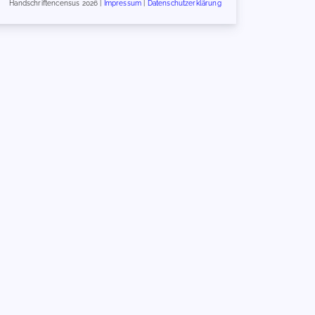
Handschriftencensus 2026 |
Impressum
|
Datenschutzerklärung