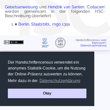
Gebetsanweisung
und
Hendrik van Santen: 'Collacien'
werden gemeinsam in der folgenden HSC-
Beschreibung überliefert:
■
Berlin, Staatsbibl., mgo 1391
Handschriftencensus 2026
Impressum
|
Datenschutzerklärung
Der Handschriftencensus verwendet ein
anonymes Statistik-Cookie, um die Nutzung
der Online-Präsenz auswerten zu können.
Datenschutzerklärung
Mehr dazu in der
Okay