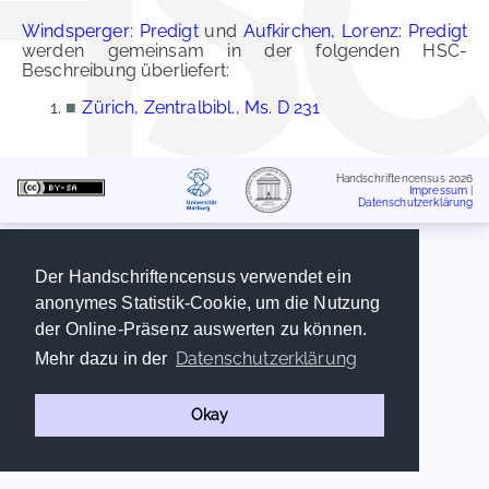
Windsperger: Predigt
und
Aufkirchen, Lorenz: Predigt
werden gemeinsam in der folgenden HSC-
Beschreibung überliefert:
■
Zürich, Zentralbibl., Ms. D 231
Handschriftencensus 2026
Impressum
|
Datenschutzerklärung
Der Handschriftencensus verwendet ein
anonymes Statistik-Cookie, um die Nutzung
der Online-Präsenz auswerten zu können.
Datenschutzerklärung
Mehr dazu in der
Okay