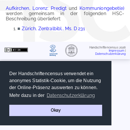
Aufkirchen, Lorenz: Predigt
und
Kommuniongebet(e)
werden gemeinsam in der folgenden HSC-
Beschreibung überliefert:
■
Zürich, Zentralbibl., Ms. D 231
Handschriftencensus 2026
Impressum
|
Datenschutzerklärung
Der Handschriftencensus verwendet ein
anonymes Statistik-Cookie, um die Nutzung
der Online-Präsenz auswerten zu können.
Datenschutzerklärung
Mehr dazu in der
Okay