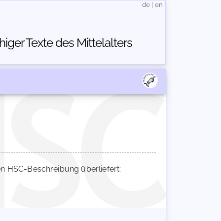
de
|
en
ger Texte des Mittelalters
n HSC-Beschreibung überliefert: