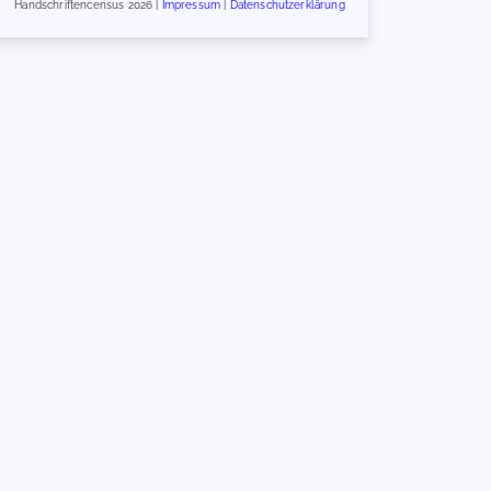
Handschriftencensus 2026 |
Impressum
|
Datenschutzerklärung