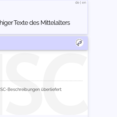
de
|
en
ger Texte des Mittelalters
C-Beschreibungen überliefert: