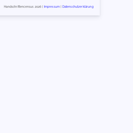
Handschriftencensus 2026 |
Impressum
|
Datenschutzerklärung