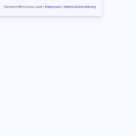
Handschriftencensus 2026 |
Impressum
|
Datenschutzerklärung