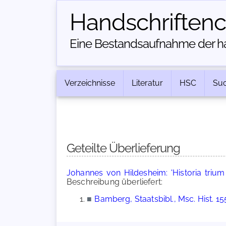
Handschriften­
Eine Bestandsaufnahme der han
Verzeichnisse
Literatur
HSC
Su
Geteilte Überlieferung
Johannes von Hildesheim: 'Historia trium
Beschreibung überliefert:
■
Bamberg, Staatsbibl., Msc. Hist. 155