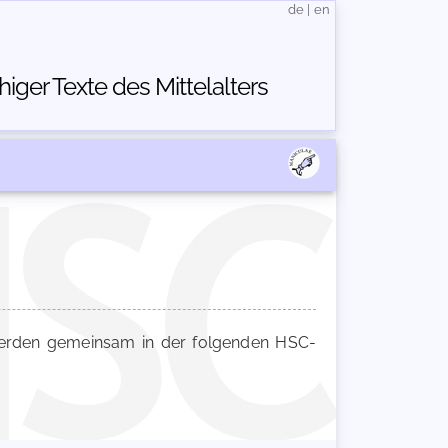
de
|
en
ger Texte des Mittelalters
rden gemeinsam in der folgenden HSC-