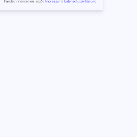
Handschriftencensus 2026 |
Impressum
|
Datenschutzerklärung