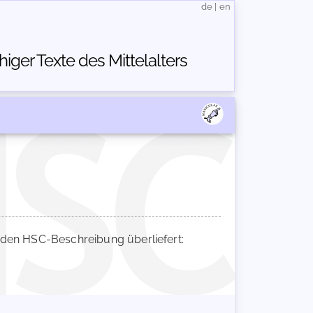
de
|
en
ger Texte des Mittelalters
den HSC-Beschreibung überliefert: