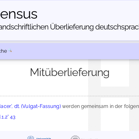
census
dschriftlichen Über­lieferung deutschsprachi
che
Mitüberlieferung
acer', dt. (Vulgat-Fassung)
werden gemeinsam in der folgen
.1.2° 43