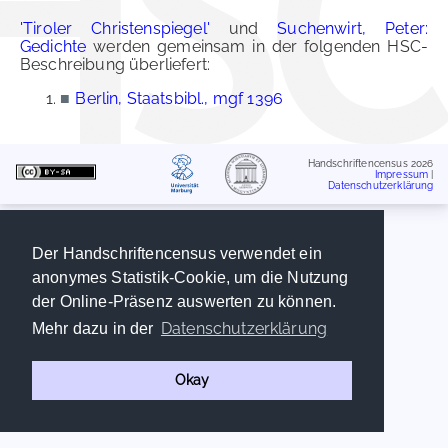
'Tiroler Christenspiegel'
und
Suchenwirt, Peter:
Gedichte
werden gemeinsam in der folgenden HSC-
Beschreibung überliefert:
■
Berlin, Staatsbibl., mgf 1396
Handschriftencensus 2026
Impressum
|
Datenschutzerklärung
Der Handschriftencensus verwendet ein
anonymes Statistik-Cookie, um die Nutzung
der Online-Präsenz auswerten zu können.
Datenschutzerklärung
Mehr dazu in der
Okay