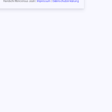
Handschriftencensus 2026 |
Impressum
|
Datenschutzerklärung