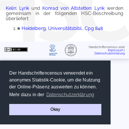
Kelin: Lyrik
und
Konrad von Altstetten: Lyrik
werden
gemeinsam in der folgenden HSC-Beschreibung
überliefert:
■
Heidelberg, Universitätsbibl., Cpg 848
Handschriftencensus 2026
Impressum
|
Datenschutzerklärung
Der Handschriftencensus verwendet ein
anonymes Statistik-Cookie, um die Nutzung
der Online-Präsenz auswerten zu können.
Datenschutzerklärung
Mehr dazu in der
Okay