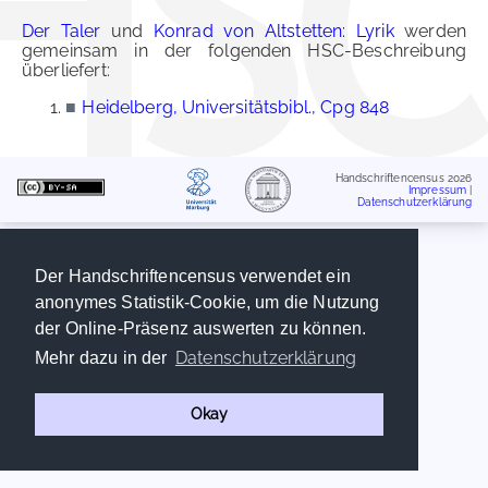
Der Taler
und
Konrad von Altstetten: Lyrik
werden
gemeinsam in der folgenden HSC-Beschreibung
überliefert:
■
Heidelberg, Universitätsbibl., Cpg 848
Handschriftencensus 2026
Impressum
|
Datenschutzerklärung
Der Handschriftencensus verwendet ein
anonymes Statistik-Cookie, um die Nutzung
der Online-Präsenz auswerten zu können.
Datenschutzerklärung
Mehr dazu in der
Okay