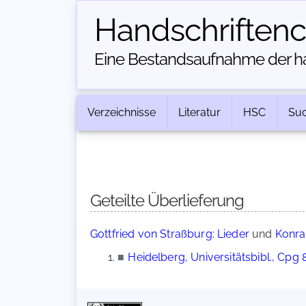
Handschriften­
Eine Bestandsaufnahme der han
Verzeichnisse
Literatur
HSC
Su
Geteilte Überlieferung
Gottfried von Straßburg: Lieder
und
Konrad
■
Heidelberg, Universitätsbibl., Cpg 