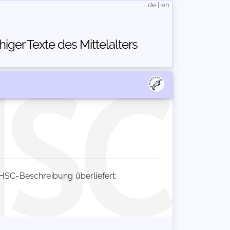
de
|
en
ger Texte des Mittelalters
SC-Beschreibung überliefert: