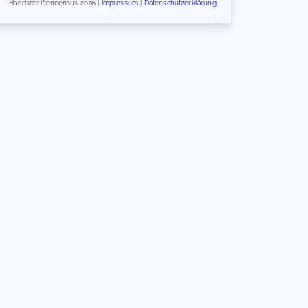
Handschriftencensus 2026 |
Impressum
|
Datenschutzerklärung