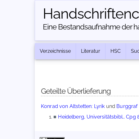
Handschriften­
Eine Bestandsaufnahme der han
Verzeichnisse
Literatur
HSC
Su
Geteilte Überlieferung
Konrad von Altstetten: Lyrik
und
Burggraf 
■
Heidelberg, Universitätsbibl., Cpg 