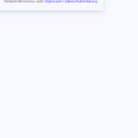
Handschriftencensus 2026 |
Impressum
|
Datenschutzerklärung