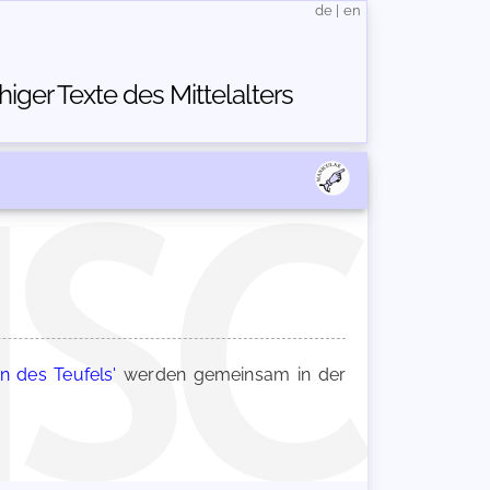
de
|
en
ger Texte des Mittelalters
n des Teufels'
werden gemeinsam in der