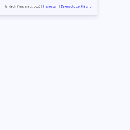
Handschriftencensus 2026 |
Impressum
|
Datenschutzerklärung