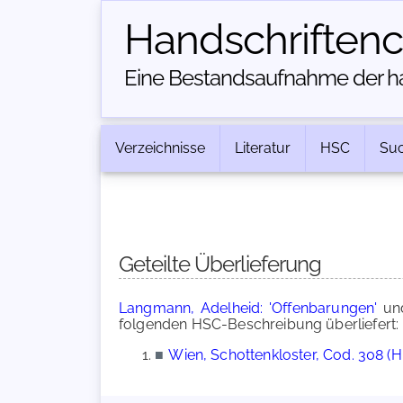
Handschriften­
Eine Bestandsaufnahme der han
Verzeichnisse
Literatur
HSC
Su
Geteilte Überlieferung
Langmann, Adelheid: 'Offenbarungen'
un
folgenden HSC-Beschreibung überliefert:
■
Wien, Schottenkloster, Cod. 308 (H