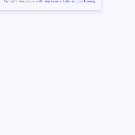
Handschriftencensus 2026 |
Impressum
|
Datenschutzerklärung