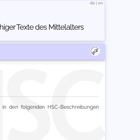
de
|
en
ger Texte des Mittelalters
in den folgenden HSC-Beschreibungen