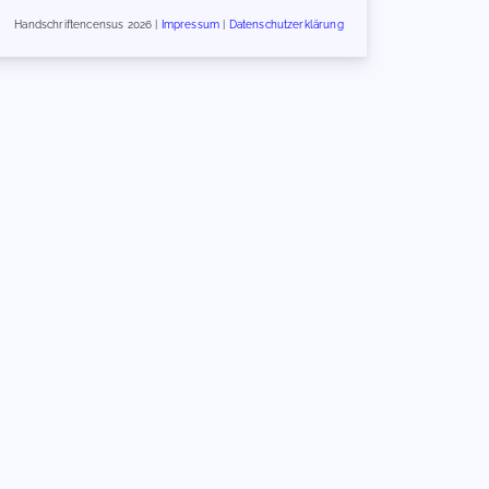
Handschriftencensus 2026 |
Impressum
|
Datenschutzerklärung