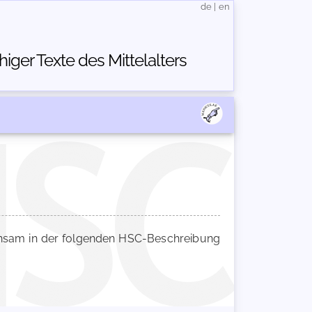
de
|
en
ger Texte des Mittelalters
sam in der folgenden HSC-Beschreibung