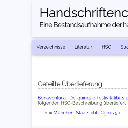
Handschriften­
Eine Bestandsaufnahme der han
Verzeichnisse
Literatur
HSC
Su
Geteilte Überlieferung
Bonaventura: 'De quinque festivitatibus pu
folgenden HSC-Beschreibung überliefert:
■
München, Staatsbibl., Cgm 750