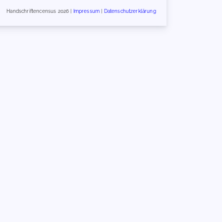
Handschriftencensus 2026 |
Impressum
|
Datenschutzerklärung