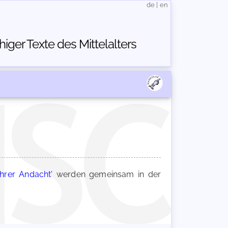
de
|
en
ger Texte des Mittelalters
hrer Andacht'
werden gemeinsam in der