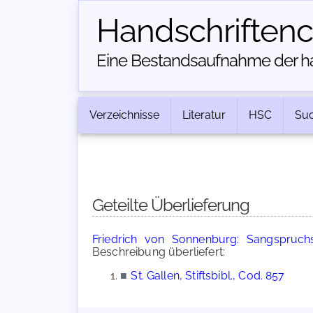
Handschriften­
Eine Bestandsaufnahme der han
Verzeichnisse
Literatur
HSC
Su
Geteilte Überlieferung
Friedrich von Sonnenburg: Sangspruch
Beschreibung überliefert:
■
St. Gallen, Stiftsbibl., Cod. 857