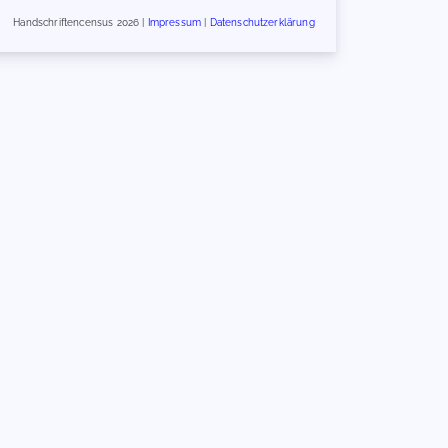
Handschriftencensus 2026 |
Impressum
|
Datenschutzerklärung