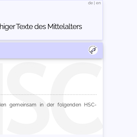
de
|
en
ger Texte des Mittelalters
en gemeinsam in der folgenden HSC-