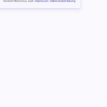
Handschriftencensus 2026 |
Impressum
|
Datenschutzerklärung