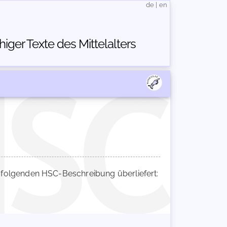
de
|
en
ger Texte des Mittelalters
folgenden HSC-Beschreibung überliefert: