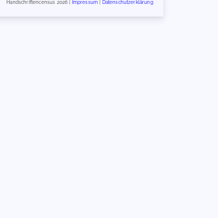
Handschriftencensus 2026 |
Impressum
|
Datenschutzerklärung