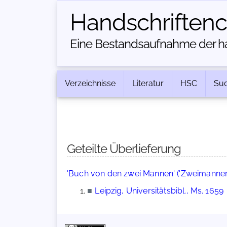
Handschriften­
Eine Bestandsaufnahme der han
Verzeichnisse
Literatur
HSC
Su
Geteilte Überlieferung
'Buch von den zwei Mannen' ('Zweimanne
■
Leipzig, Universitätsbibl., Ms. 1659